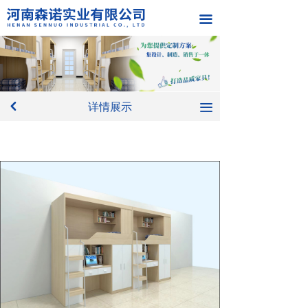
首页-河南森诺实业有限公司
끀
关于我们
产品中心
详情展示
新闻中心
낒
끀
工程案例
在线留言
联系我们