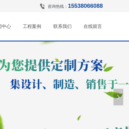
15538066088
咨询热线：
闻中心
工程案例
联系我们
在线留言
넲