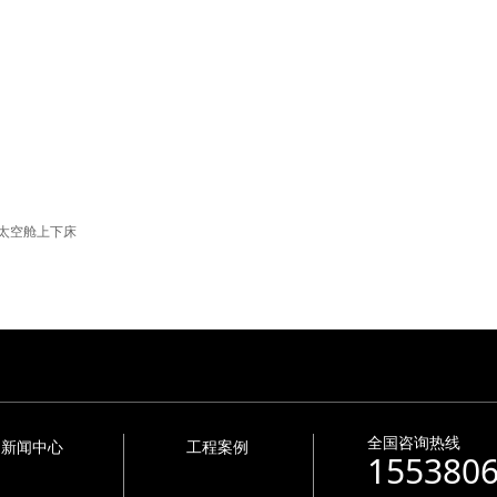
太空舱上下床
全国咨询热线
新闻中心
工程案例
155380