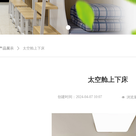
产品展示
ꄲ
太空舱上下床
太空舱上下床
创建时间：
2024-04-07
10:07
浏览
넶