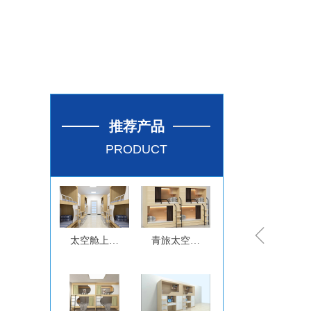
推荐产品
PRODUCT
ꁆ
太空舱上下
青旅太空舱
床
上下床