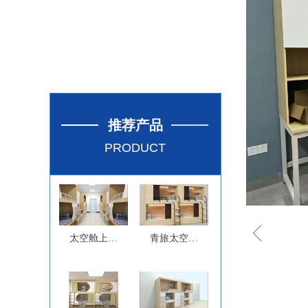
推荐产品
PRODUCT
ꁆ
太空舱上下
青旅太空舱
床
上下床