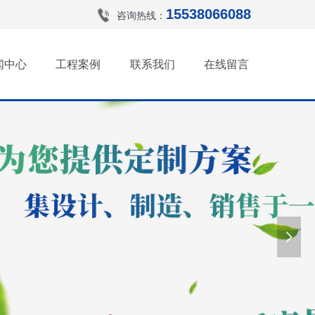
15538066088
咨询热线：
闻中心
工程案例
联系我们
在线留言
넲