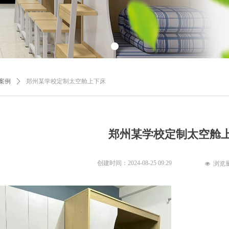
案例
ꄲ
郑州某学校定制太空舱上下床
郑州某学校定制太空舱
创建时间：
2024-08-25
09:29
浏览
넶